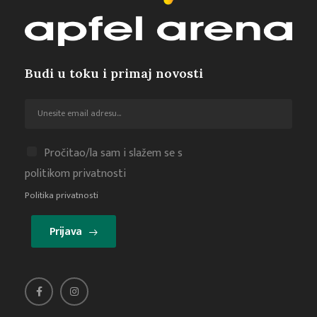
Budi u toku i primaj novosti
Pročitao/la sam i slažem se s
politikom privatnosti
Politika privatnosti
Prijava