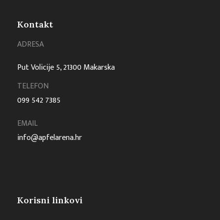
Kontakt
ADRESA
Put Volicije 5, 21300 Makarska
TELEFON
099 542 7385
EMAIL
info@apfelarena.hr
Korisni linkovi