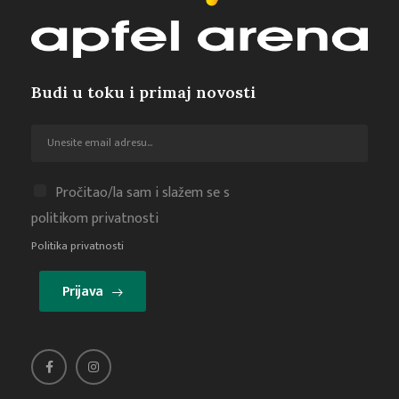
Budi u toku i primaj novosti
Pročitao/la sam i slažem se s
politikom privatnosti
Politika privatnosti
Prijava