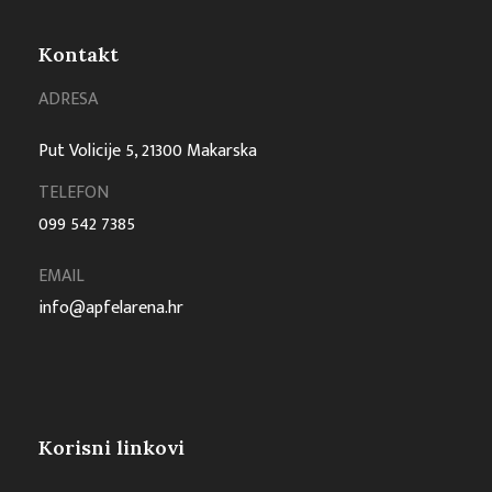
Kontakt
ADRESA
Put Volicije 5, 21300 Makarska
TELEFON
099 542 7385
EMAIL
info@apfelarena.hr
Korisni linkovi