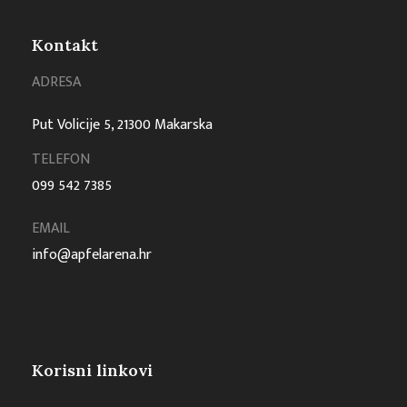
Kontakt
ADRESA
Put Volicije 5, 21300 Makarska
TELEFON
099 542 7385
EMAIL
info@apfelarena.hr
Korisni linkovi