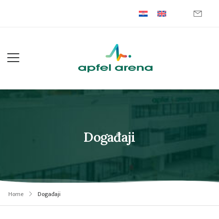
Događaji
Home
Događaji