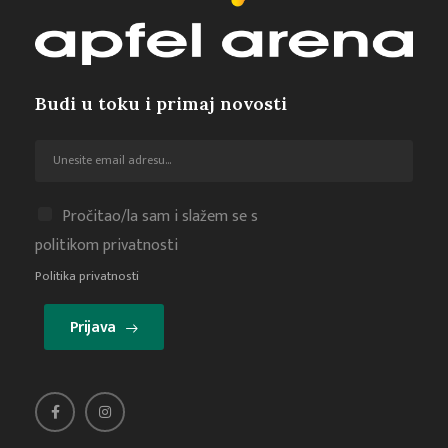
Budi u toku i primaj novosti
Pročitao/la sam i slažem se s
politikom privatnosti
Politika privatnosti
Prijava