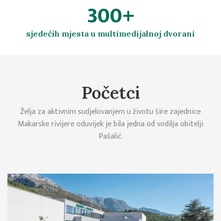
360
+
sjedećih mjesta u multimedijalnoj dvorani​
Početci
Želja za aktivnim sudjelovanjem u životu šire zajednice
Makarske rivijere oduvijek je bila jedna od vodilja obitelji
Pašalić.