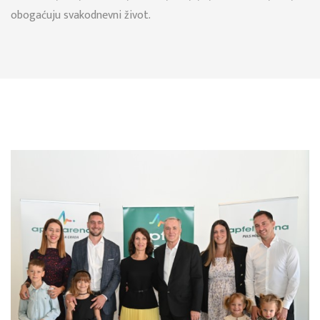
obogaćuju svakodnevni život.