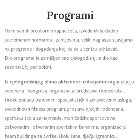
Programi
Osim samih prostornih kapaciteta, izvedenih sukladno
suvremenim normama i zahtjevima, veliki naglasak stavljamo
na programe i događanja koji će se u centru održavati.
Dio programa je zamišljen kao cjelogodišnji, a dio kao
sezonski, tj. periodični.
Iz cjelogodišnjeg plana aktivnosti izdvajamo
: organizaciju
seminara i kongresa, organizaciju predstava i koncerata,
široku ponudu osnovnih i specijalističkih zdravstvenih usluga,
svakodnevni fitness program, proslave dječjih rođendana,
sportsku školu za najmlađe, momčadske sportove na
zatvorenim i otvorenim sportskim terenima, organizaciju
team buildinga za tvrtke, školu šaha, dječju igraonicu,