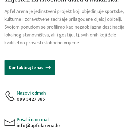
Apfel Arena je jedinstveni projekt koji objedinjuje sportske,
kulturne i zdravstvene sadržaje prilagođene cijeloj obitelji.
Svojom ponudom se profilirao kao nezaobilazna destinacija
lokalnog stanovništva, ali i gostiju, tj. svih onih koji žele
kvalitetno provesti slobodno vrijeme.
Kontaktirajte nas
Nazovi odmah
099 5427 385
Pošalji nam mail
info@apfelarena.hr