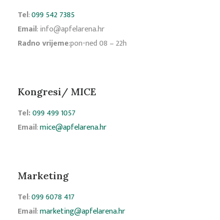
Tel
:
099 542 7385
Email
:
info@apfelarena.hr
Radno vrijeme
:
pon-ned 08 – 22h
Kongresi/ MICE
Tel:
099 499 1057
Email
:
mice@apfelarena.hr
Marketing
Tel
:
099 6078 417
Email
:
marketing@apfelarena.hr