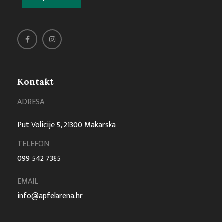
Kontakt
ADRESA
Put Volicije 5, 21300 Makarska
TELEFON
099 542 7385
EMAIL
info@apfelarena.hr