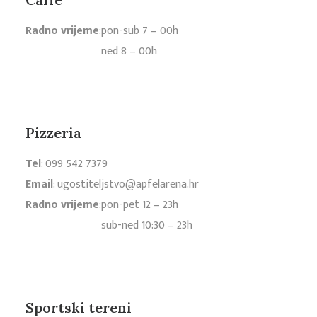
Radno vrijeme
:
pon-sub 7 – 00h
ned 8 – 00h
Pizzeria
Tel
:
099 542 7379
Email
:
ugostiteljstvo@apfelarena.hr
Radno vrijeme
:
pon-pet 12 – 23h
sub-ned 10:30 – 23h
Sportski tereni