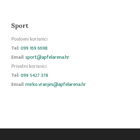
Sport
Poslovni korisnici
Tel:
099 169 6698
Email
:
sport@apfelarena.hr
Privatni korisnici
Tel:
099 5427 378
Email
:
mirko.vranjes@apfelarena.hr