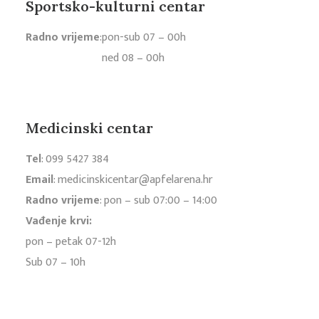
Sportsko-kulturni centar
Radno vrijeme
:
pon-sub 07 – 00h
ned 08 – 00h
Medicinski centar
Tel
:
099 5427 384
Email
:
medicinskicentar@apfelarena.hr
Radno vrijeme
: pon – sub 07:00 – 14:00
Vađenje krvi:
pon – petak 07-12h
Sub 07 – 10h