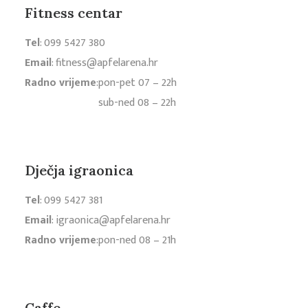
Fitness centar
Tel
:
099 5427 380
Email
:
fitness@apfelarena.hr
Radno vrijeme
:
pon-pet 07 – 22h
sub-ned 08 – 22h
Dječja igraonica
Tel
:
099 5427 381
Email
:
igraonica@apfelarena.hr
Radno vrijeme
:
pon-ned 08 – 21h
Caffe