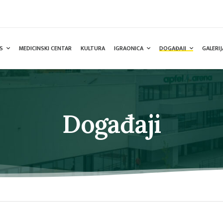
S
MEDICINSKI CENTAR
KULTURA
IGRAONICA
DOGAĐAJI
GALERIJ
Događaji