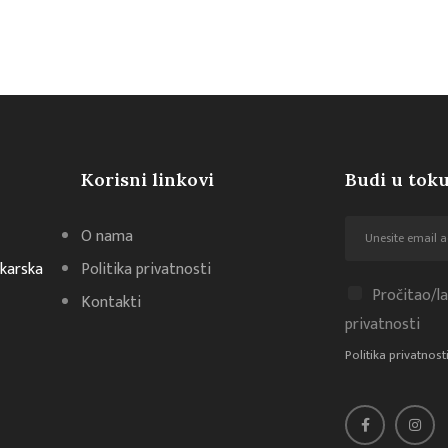
Korisni linkovi
Budi u toku
O nama
akarska
Politika privatnosti
Pročitao/la
Kontakti
privatnosti
Politika privatnost