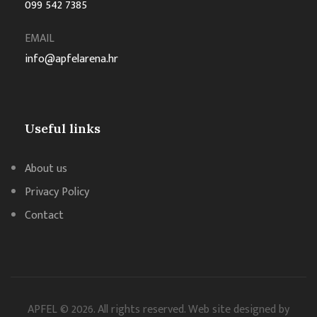
099 542 7385
EMAIL
info@apfelarena.hr
Useful links
About us
Privacy Policy
Contact
APFEL © 2026. All rights reserved. Web site designed by