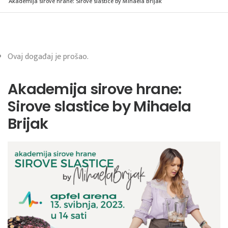
Akademija sirove hrane: Sirove slastice by Mihaela Brijak
Ovaj događaj je prošao.
Akademija sirove hrane:
Sirove slastice by Mihaela
Brijak