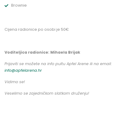
Brownie
Cijena radionice po osobi je 50€
Voditeljica radionice: Mihaela Brijak
Prijaviti se možete na info pultu Apfel Arene ili na email:
info@apfelarena.hr
Vidimo se!
Veselimo se zajedničkom slatkom druženju!