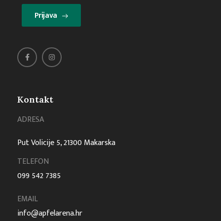
Prijava
Kontakt
ADRESA
Put Volicije 5, 21300 Makarska
TELEFON
099 542 7385
EMAIL
info@apfelarena.hr