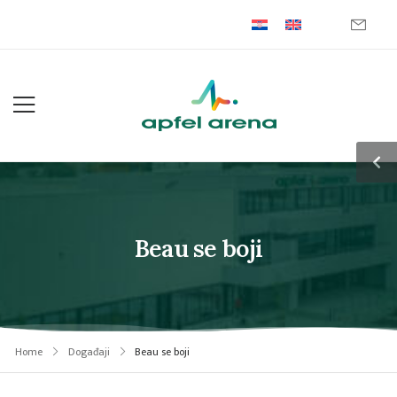
Beau se boji
Home
Događaji
Beau se boji