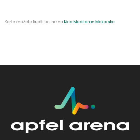
Karte možete kupiti online na
Kino Mediteran Makarska