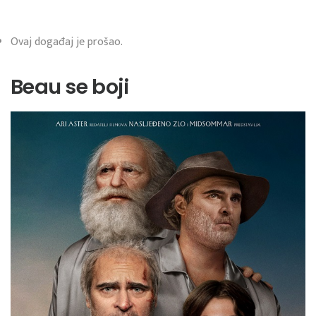
Ovaj događaj je prošao.
Beau se boji