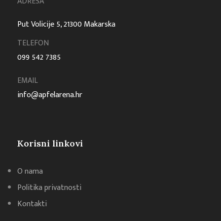
ADRESA
Put Volicije 5, 21300 Makarska
TELEFON
099 542 7385
EMAIL
info@apfelarena.hr
Korisni linkovi
O nama
Politika privatnosti
Kontakti