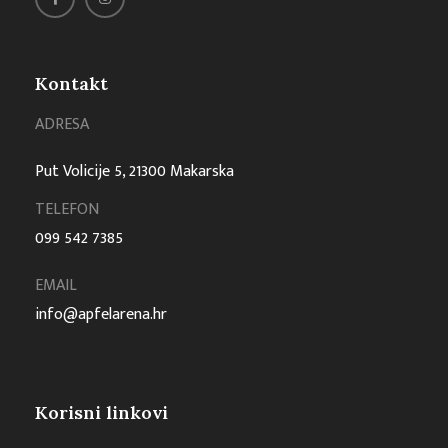
Kontakt
ADRESA
Put Volicije 5, 21300 Makarska
TELEFON
099 542 7385
EMAIL
info@apfelarena.hr
Korisni linkovi