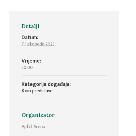
Detalji
Datum:
7. listopada 2023.
Vrijeme:
20:00
Kategorija događaja:
Kino predstave
Organizator
Apfel Arena