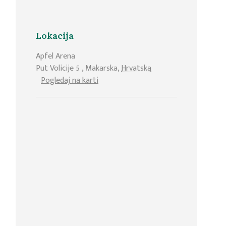
Lokacija
Apfel Arena
Put Volicije 5
,
Makarska
,
Hrvatska
Pogledaj na karti