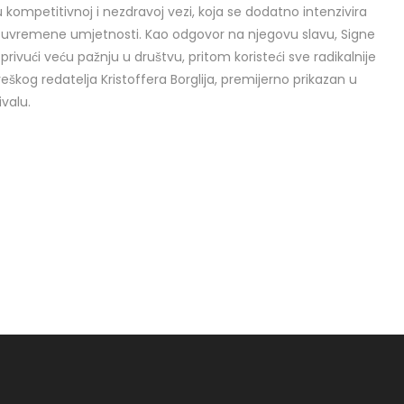
kompetitivnoj i nezdravoj vezi, koja se dodatno intenzivira
suvremene umjetnosti. Kao odgovor na njegovu slavu, Signe
privući veću pažnju u društvu, pritom koristeći sve radikalnije
škog redatelja Kristoffera Borglija, premijerno prikazan u
valu.