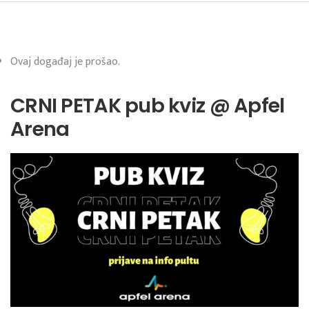
Ovaj događaj je prošao.
CRNI PETAK pub kviz @ Apfel
Arena