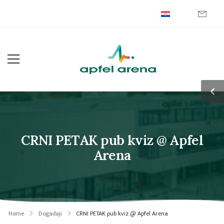
CRNI PETAK pub kviz @ Apfel
Arena
Home
Događaji
CRNI PETAK pub kviz @ Apfel Arena