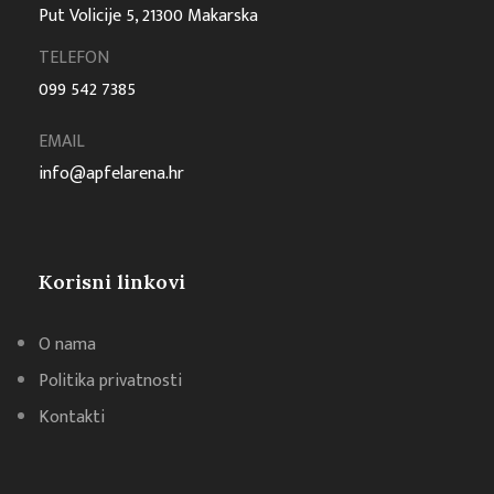
Put Volicije 5, 21300 Makarska
TELEFON
099 542 7385
EMAIL
info@apfelarena.hr
Korisni linkovi
O nama
Politika privatnosti
Kontakti