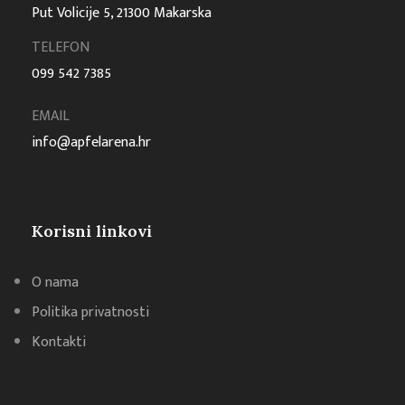
Put Volicije 5, 21300 Makarska
TELEFON
099 542 7385
EMAIL
info@apfelarena.hr
Korisni linkovi
O nama
Politika privatnosti
Kontakti