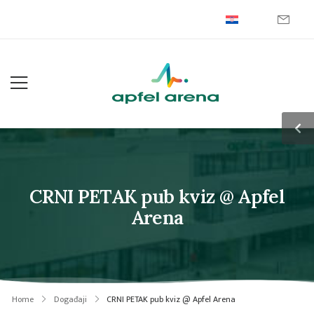
CRNI PETAK pub kviz @ Apfel
Arena
Home
Događaji
CRNI PETAK pub kviz @ Apfel Arena