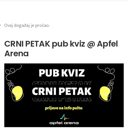
Ovaj događaj je prošao.
CRNI PETAK pub kviz @ Apfel
Arena