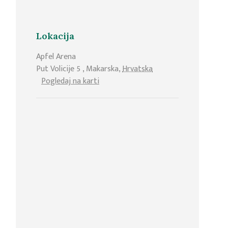
Lokacija
Apfel Arena
Put Volicije 5
,
Makarska
,
Hrvatska
Pogledaj na karti