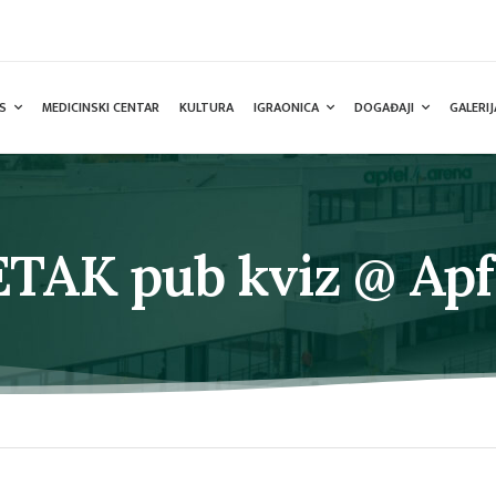
S
MEDICINSKI CENTAR
KULTURA
IGRAONICA
DOGAĐAJI
GALERIJ
TAK pub kviz @ Apf