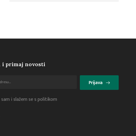
 i primaj novosti
Prijava
 sam i slažem se s politikom
i