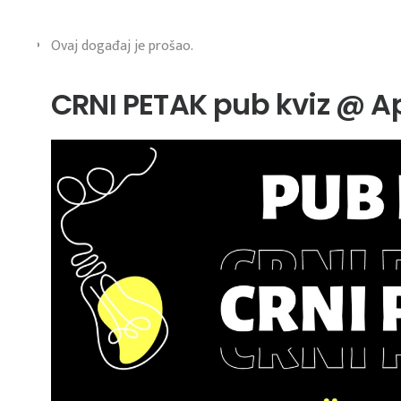
Ovaj događaj je prošao.
CRNI PETAK pub kviz @ A