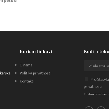
ni petak!
Korisni linkovi
Budi u toku
O nama
akarska
Politika privatnosti
Pročitao/la
Kontakti
privatnosti
Politika privatnost