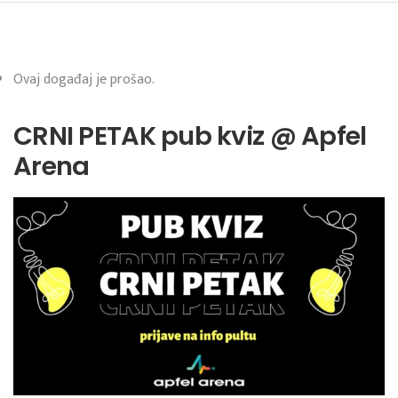
Ovaj događaj je prošao.
CRNI PETAK pub kviz @ Apfel
Arena