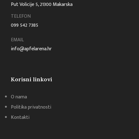
Put Volicije 5, 21300 Makarska
TELEFON
099 542 7385
EMAIL
info@apfelarena.hr
Korisni linkovi
O nama
Politika privatnosti
Kontakti