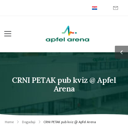
CRNI PETAK pub kviz @ Apfel
Arena
Home
Događaji
CRNI PETAK pub kviz @ Apfel Arena