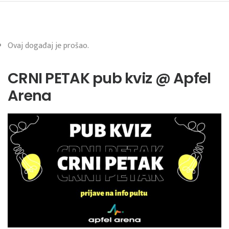
Ovaj događaj je prošao.
CRNI PETAK pub kviz @ Apfel
Arena