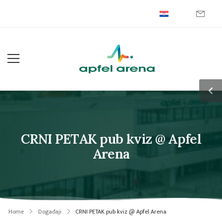
CRNI PETAK pub kviz @ Apfel
Arena
Home
Događaji
CRNI PETAK pub kviz @ Apfel Arena