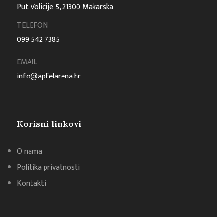
Put Volicije 5, 21300 Makarska
TELEFON
099 542 7385
EMAIL
info@apfelarena.hr
Korisni linkovi
O nama
Politika privatnosti
Kontakti