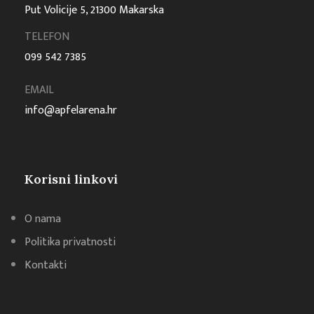
Put Volicije 5, 21300 Makarska
TELEFON
099 542 7385
EMAIL
info@apfelarena.hr
Korisni linkovi
O nama
Politika privatnosti
Kontakti