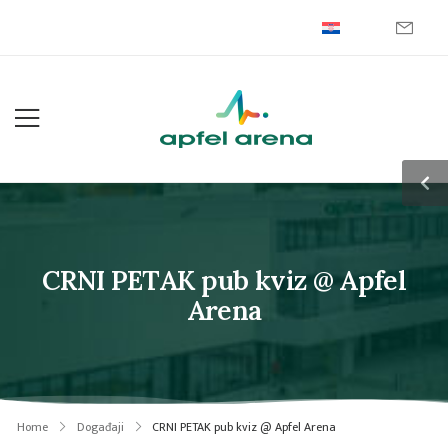
CRNI PETAK pub kviz @ Apfel
Arena
Home
Događaji
CRNI PETAK pub kviz @ Apfel Arena