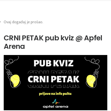
Ovaj događaj je prošao.
CRNI PETAK pub kviz @ Apfel
Arena