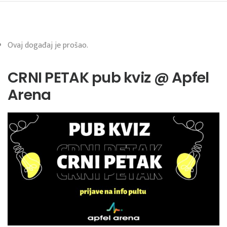
Ovaj događaj je prošao.
CRNI PETAK pub kviz @ Apfel
Arena