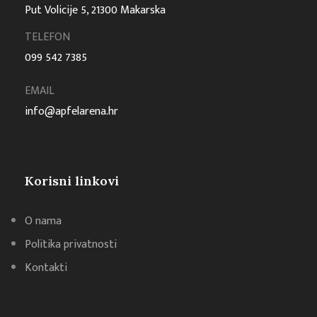
Put Volicije 5, 21300 Makarska
TELEFON
099 542 7385
EMAIL
info@apfelarena.hr
Korisni linkovi
O nama
Politika privatnosti
Kontakti