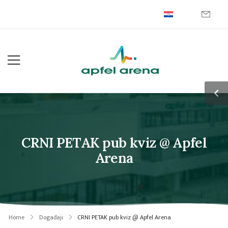
CRNI PETAK pub kviz @ Apfel
Arena
Home
Događaji
CRNI PETAK pub kviz @ Apfel Arena