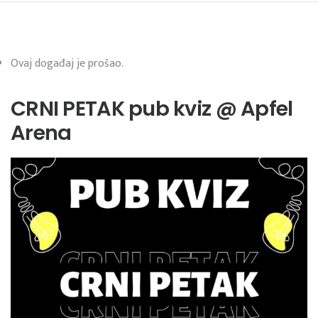
Ovaj događaj je prošao.
CRNI PETAK pub kviz @ Apfel
Arena