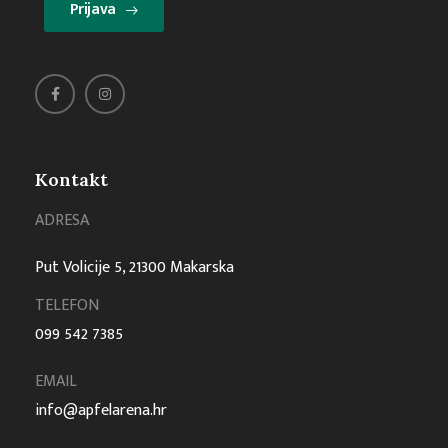
Prijava
Kontakt
ADRESA
Put Volicije 5, 21300 Makarska
TELEFON
099 542 7385
EMAIL
info@apfelarena.hr