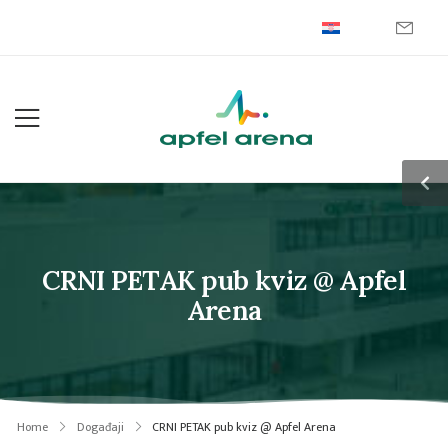
CRNI PETAK pub kviz @ Apfel
Arena
Home
Događaji
CRNI PETAK pub kviz @ Apfel Arena