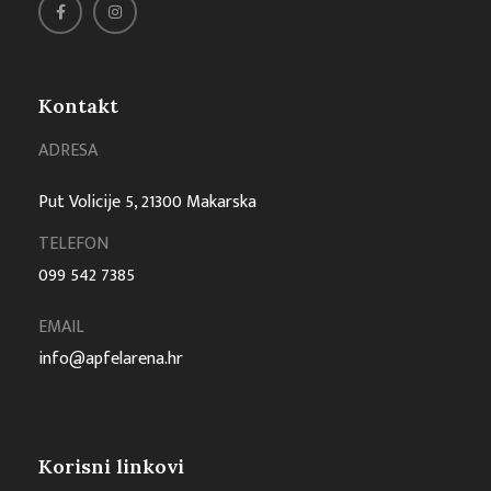
Kontakt
ADRESA
Put Volicije 5, 21300 Makarska
TELEFON
099 542 7385
EMAIL
info@apfelarena.hr
Korisni linkovi