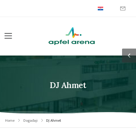
DJ Ahmet
Home
Događaji
DJ Ahmet