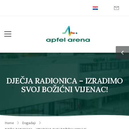
DJEČJA RADIONICA – IZRADIMO
SVOJ BOŽIĆNI VIJENAC!
Home
Događaji