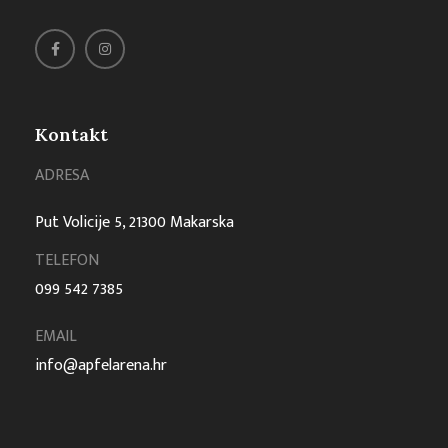
Kontakt
ADRESA
Put Volicije 5, 21300 Makarska
TELEFON
099 542 7385
EMAIL
info@apfelarena.hr