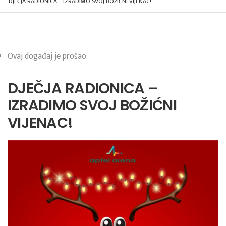
DJEČJA RADIONICA – IZRADIMO SVOJ BOŽIĆNI VIJENAC!
Ovaj događaj je prošao.
DJEČJA RADIONICA –
IZRADIMO SVOJ BOŽIĆNI
VIJENAC!