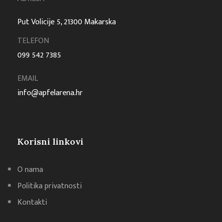
Put Volicije 5, 21300 Makarska
TELEFON
099 542 7385
EMAIL
info@apfelarena.hr
Korisni linkovi
O nama
Politika privatnosti
Kontakti