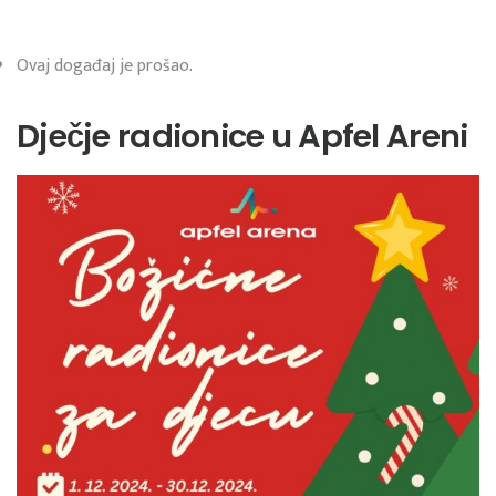
Ovaj događaj je prošao.
Dječje radionice u Apfel Areni