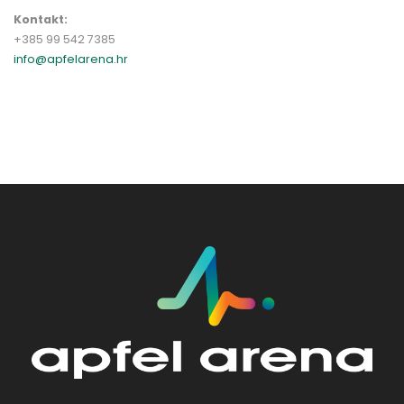
Kontakt:
+385 99 542 7385
info@apfelarena.hr