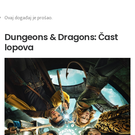
Ovaj događaj je prošao.
Dungeons & Dragons: Čast
lopova