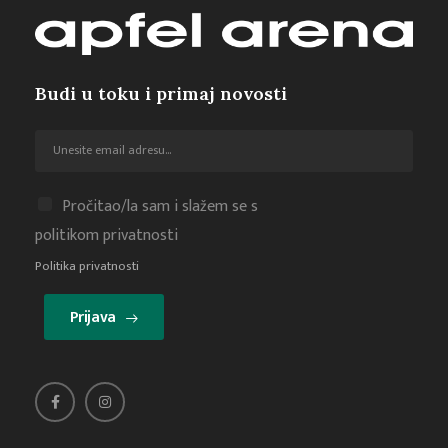
Budi u toku i primaj novosti
Pročitao/la sam i slažem se s
politikom privatnosti
Politika privatnosti
Prijava