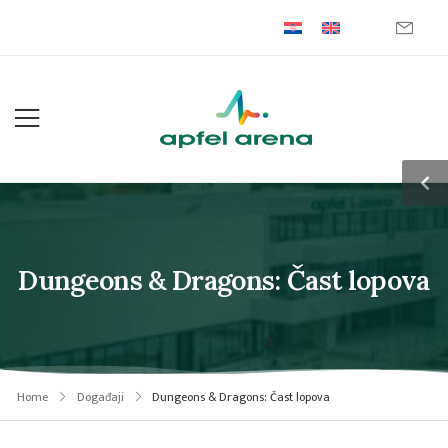
Dungeons & Dragons: Čast lopova
Home
Događaji
Dungeons & Dragons: Čast lopova