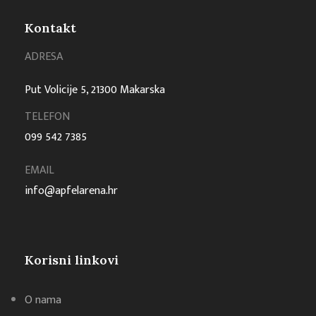
Kontakt
ADRESA
Put Volicije 5, 21300 Makarska
TELEFON
099 542 7385
EMAIL
info@apfelarena.hr
Korisni linkovi
O nama