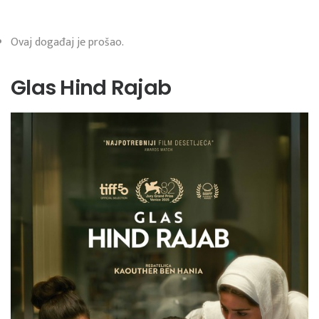
Ovaj događaj je prošao.
Glas Hind Rajab