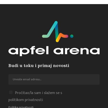
Budi u toku i primaj novosti
Pročitao/la sam i slažem se s
politikom privatnosti
Politika privatnosti