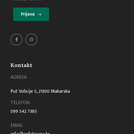
Prijava
Kontakt
ADRESA
Put Volicije 5, 21300 Makarska
TELEFON
099 542 7385
EMAIL