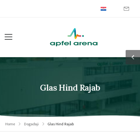
Glas Hind Rajab
Home
Događaji
Glas Hind Rajab