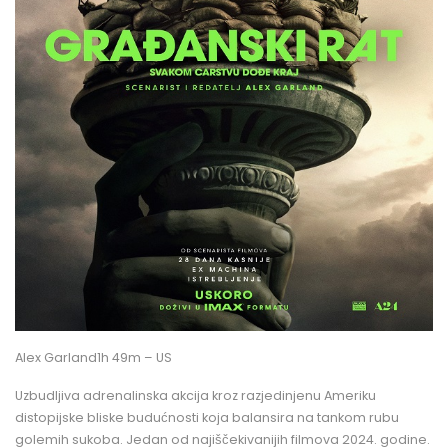
Alex Garland1h 49m – US
Uzbudljiva adrenalinska akcija kroz razjedinjenu Ameriku
distopijske bliske budućnosti koja balansira na tankom rubu
golemih sukoba. Jedan od najiščekivanijih filmova 2024. godine.