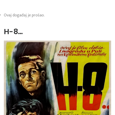
Ovaj događaj je prošao.
H-8…