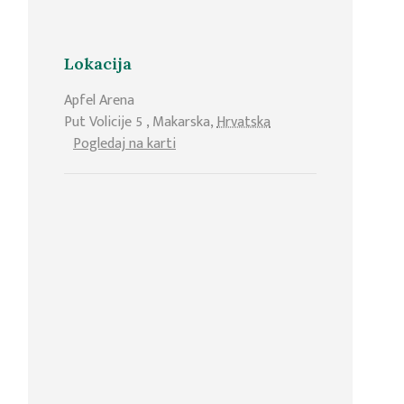
Lokacija
Apfel Arena
Put Volicije 5
,
Makarska
,
Hrvatska
Pogledaj na karti