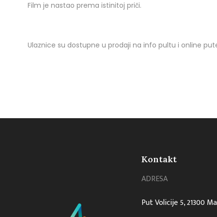
Film je nastao prema istinitoj priči.
Ulaznice su dostupne u prodaji na info pultu i online p
Kontakt
ADRESA
Put Volicije 5, 21300 M