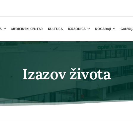
S
MEDICINSKI CENTAR
KULTURA
IGRAONICA
DOGAĐAJI
GALERIJ
Izazov života