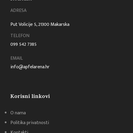
ADRESA
Put Volicije 5, 21300 Makarska
TELEFON
099 542 7385
EMAIL
info@apfelarena.hr
Korisni linkovi
O nama
Politika privatnosti
Kontakti