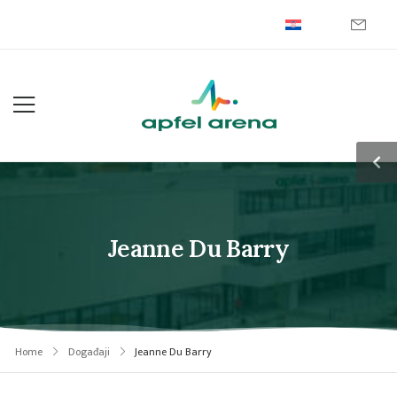
Jeanne Du Barry
Home
Događaji
Jeanne Du Barry