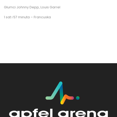
Glumci Johnny Depp, Louis Garrel
1 sat i 57 minuta – Francuska