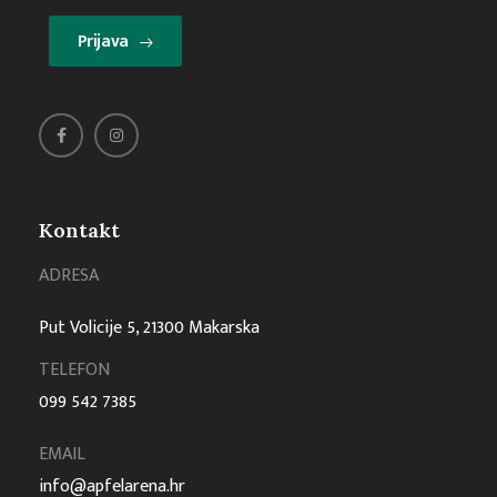
Prijava
Kontakt
ADRESA
Put Volicije 5, 21300 Makarska
TELEFON
099 542 7385
EMAIL
info@apfelarena.hr