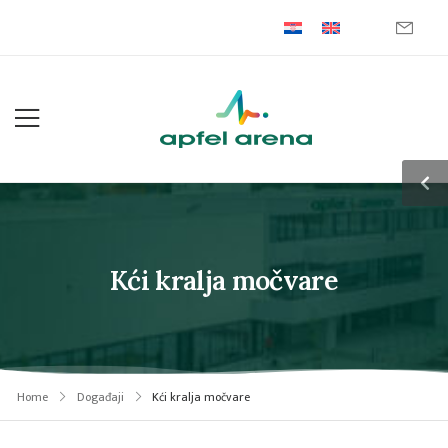
Kći kralja močvare
Home
Događaji
Kći kralja močvare