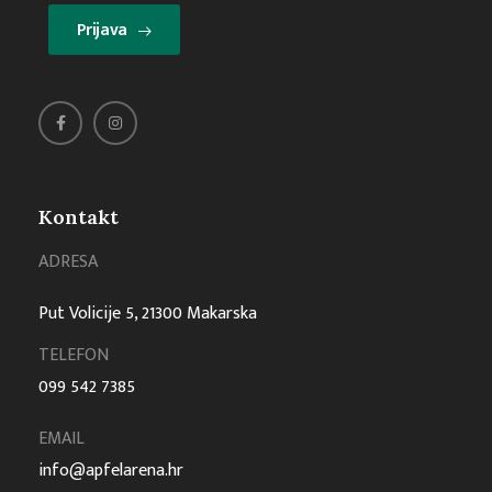
Prijava
Kontakt
ADRESA
Put Volicije 5, 21300 Makarska
TELEFON
099 542 7385
EMAIL
info@apfelarena.hr