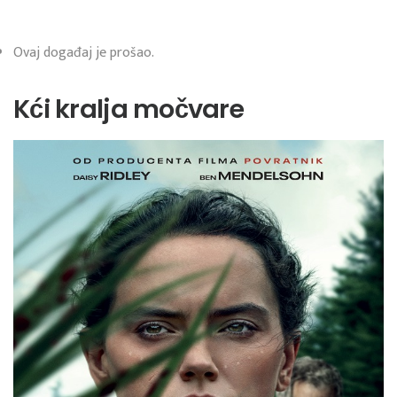
Ovaj događaj je prošao.
Kći kralja močvare