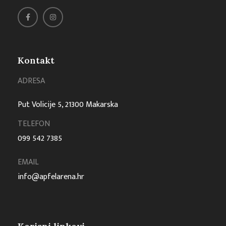
Kontakt
ADRESA
Put Volicije 5, 21300 Makarska
TELEFON
099 542 7385
EMAIL
info@apfelarena.hr