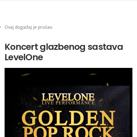
Ovaj događaj je prošao.
Koncert glazbenog sastava
LevelOne