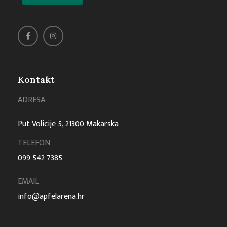
Kontakt
ADRESA
Put Volicije 5, 21300 Makarska
TELEFON
099 542 7385
EMAIL
info@apfelarena.hr