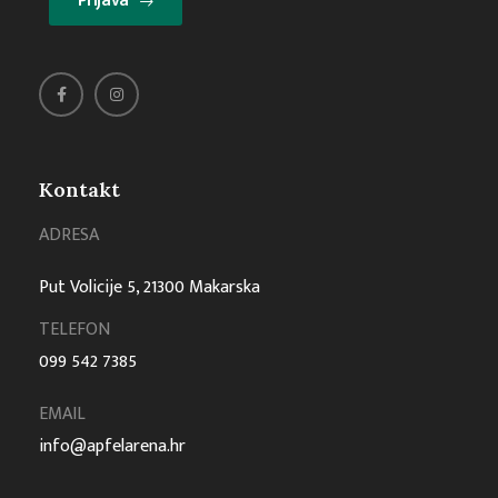
Prijava
Kontakt
ADRESA
Put Volicije 5, 21300 Makarska
TELEFON
099 542 7385
EMAIL
info@apfelarena.hr