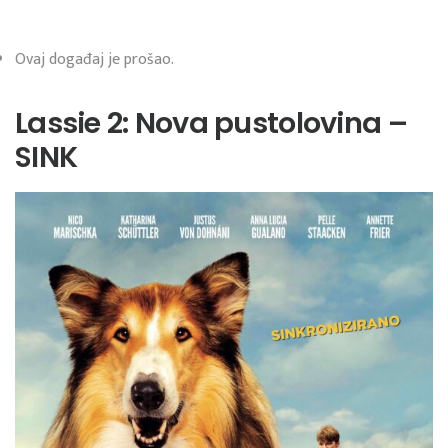
Ovaj događaj je prošao.
Lassie 2: Nova pustolovina –
SINK