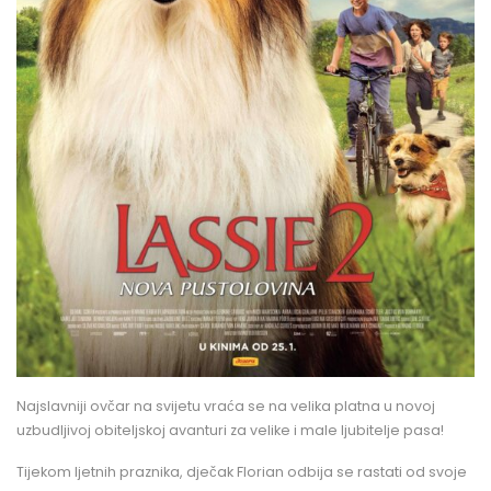
Najslavniji ovčar na svijetu vraća se na velika platna u novoj
uzbudljivoj obiteljskoj avanturi za velike i male ljubitelje pasa!
Tijekom ljetnih praznika, dječak Florian odbija se rastati od svoje