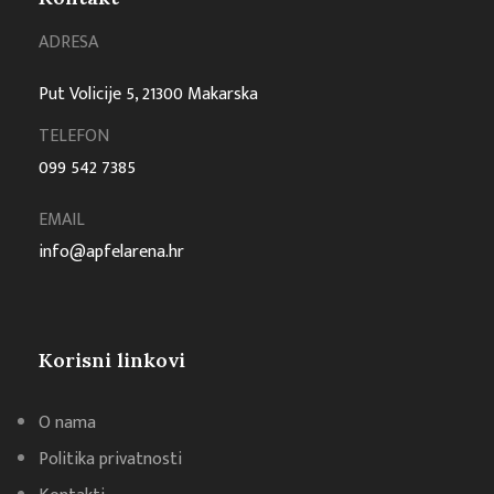
ADRESA
Put Volicije 5, 21300 Makarska
TELEFON
099 542 7385
EMAIL
info@apfelarena.hr
Korisni linkovi
O nama
Politika privatnosti