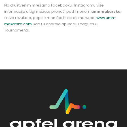
Na društvenim mrežama Facebooku i Instagramu više
informacija o Ligi možete pronaći pod imenom
umnmakarska
,
a sve rezultate, popise momčadi i ostalo na webu
www.umn-
makarska.com
, kao i u android aplikaciji Leagues &
Tournaments.