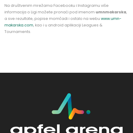
Na društvenim mrežama Facebooku i Instagramu više
informacija o Ligi možete pronaći pod imenom
umnmakarska
,
a sve rezultate, popise momčadi i ostalo na webu
www.umn-
makarska.com
, kao i u android aplikaciji Leagues &
Tournaments.