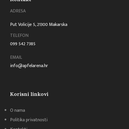
ADRESA
Put Volicije 5, 21300 Makarska
TELEFON
099 542 7385
EMAIL
info@apfelarena.hr
Korisni linkovi
O nama
Politika privatnosti