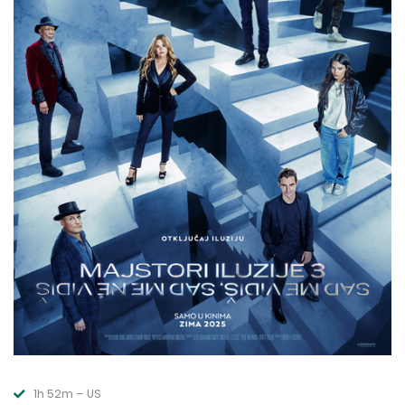
1h 52m – US