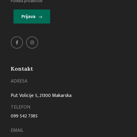
Politika privatnosti
Prijava
Kontakt
ADRESA
Put Volicije 5, 21300 Makarska
TELEFON
099 542 7385
EMAIL