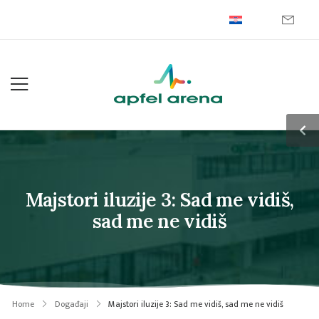
Majstori iluzije 3: Sad me vidiš,
sad me ne vidiš
Home
Događaji
Majstori iluzije 3: Sad me vidiš, sad me ne vidiš