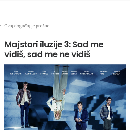
Ovaj događaj je prošao.
Majstori iluzije 3: Sad me
vidiš, sad me ne vidiš