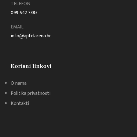
TELEFON
099 542 7385
EMAIL
info@apfelarena.hr
Korisni linkovi
O nama
Politika privatnosti
Kontakti