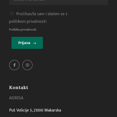
Pročitao/la sam i slažem se s
politikom privatnosti
Politika privatnosti
Prijava
Kontakt
ADRESA
Put Volicije 5, 21300 Makarska