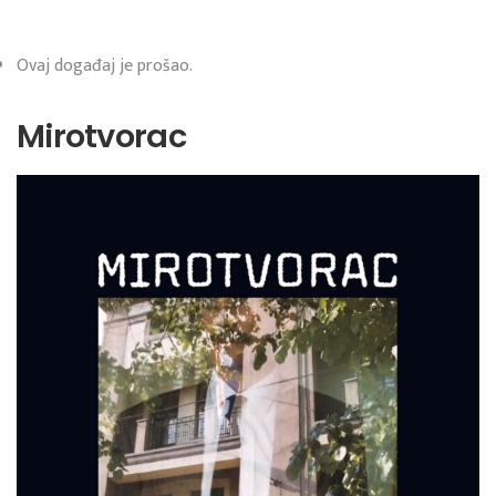
Ovaj događaj je prošao.
Mirotvorac