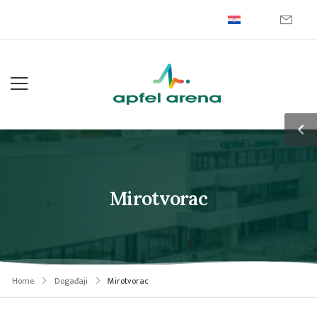
Mirotvorac
Home
Događaji
Mirotvorac