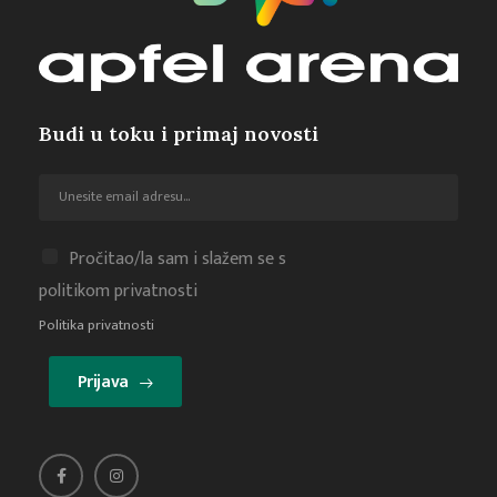
Budi u toku i primaj novosti
Pročitao/la sam i slažem se s
politikom privatnosti
Politika privatnosti
Prijava