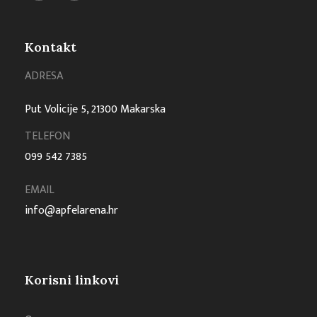
Kontakt
ADRESA
Put Volicije 5, 21300 Makarska
TELEFON
099 542 7385
EMAIL
info@apfelarena.hr
Korisni linkovi