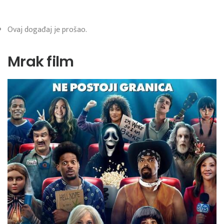
Ovaj događaj je prošao.
Mrak film