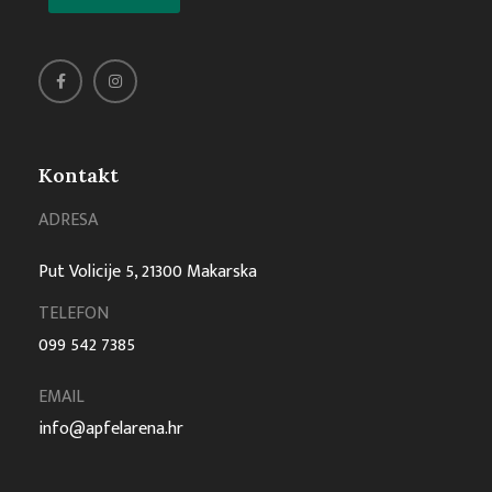
Kontakt
ADRESA
Put Volicije 5, 21300 Makarska
TELEFON
099 542 7385
EMAIL
info@apfelarena.hr