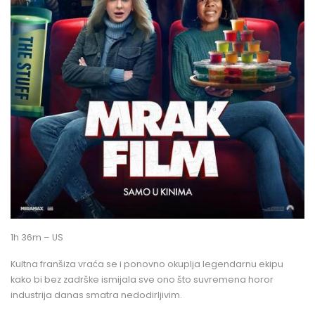
1h 36m – US
Kultna franšiza vraća se i ponovno okuplja legendarnu ekipu
kako bi bez zadrške ismijala sve ono što suvremena horor
industrija danas smatra nedodirljivim.