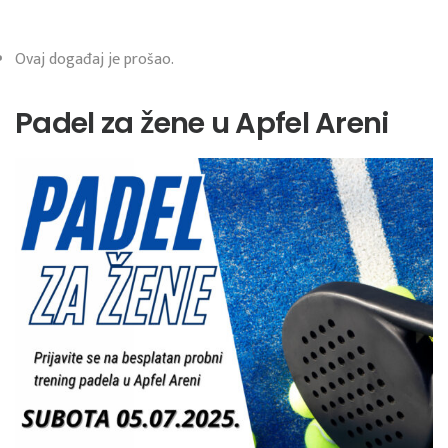
Ovaj događaj je prošao.
Padel za žene u Apfel Areni