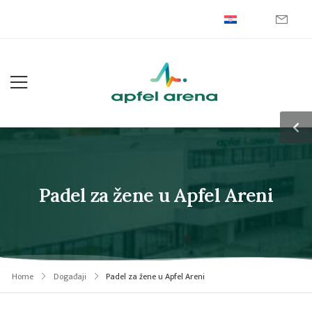
Padel za žene u Apfel Areni
Home
Događaji
Padel za žene u Apfel Areni