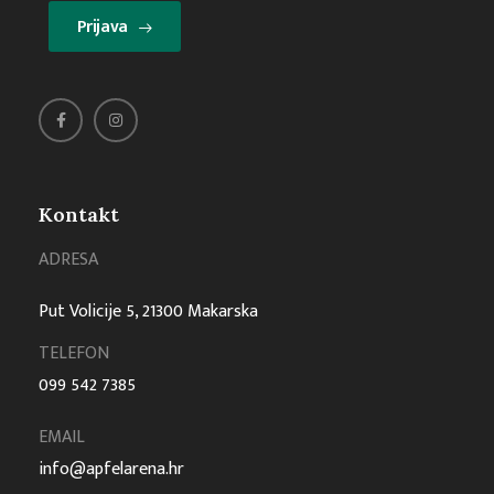
Prijava
Kontakt
ADRESA
Put Volicije 5, 21300 Makarska
TELEFON
099 542 7385
EMAIL
info@apfelarena.hr