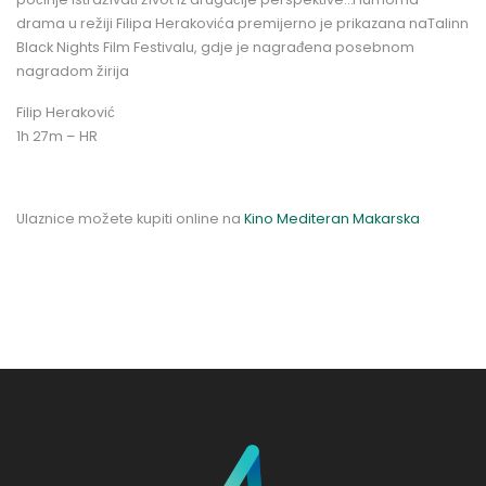
drama u režiji Filipa Herakovića premijerno je prikazana naTalinn
Black Nights Film Festivalu, gdje je nagrađena posebnom
nagradom žirija
Filip Heraković
1h 27m – HR
Ulaznice možete kupiti online na
Kino Mediteran Makarska