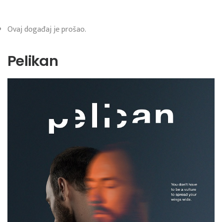
Ovaj događaj je prošao.
Pelikan