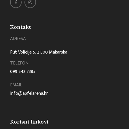
Kontakt
ADRESA
Put Volicije 5, 21300 Makarska
TELEFON
099 542 7385
EMAIL
info@apfelarena.hr
Korisni linkovi