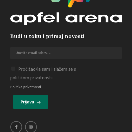
Budi u toku i primaj novosti
Pročitao/la sam i slažem se s
politikom privatnosti
Politika privatnosti
Prijava