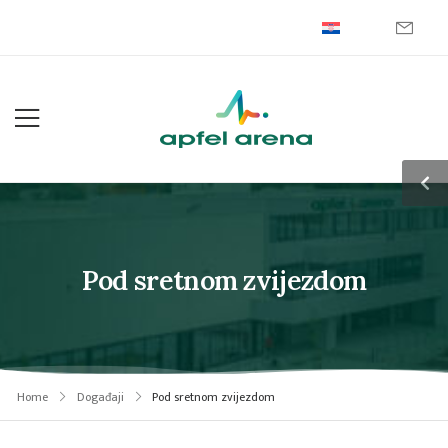
Pod sretnom zvijezdom
Home
Događaji
Pod sretnom zvijezdom