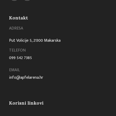
Kontakt
ADRESA
Put Volicije 5, 21300 Makarska
TELEFON
099 542 7385
EMAIL
info@apfelarena.hr
Korisni linkovi