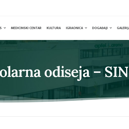
S
MEDICINSKI CENTAR
KULTURA
IGRAONICA
DOGAĐAJI
GALERIJ
olarna odiseja – SI