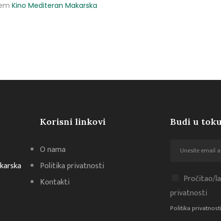
utem
Kino Mediteran Makarska
Korisni linkovi
Budi u toku
O nama
akarska
Politika privatnosti
Pročitao/la
Kontakti
privatnosti
Politika privatnost