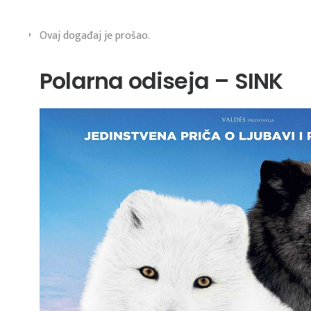
Ovaj događaj je prošao.
Polarna odiseja – SINK