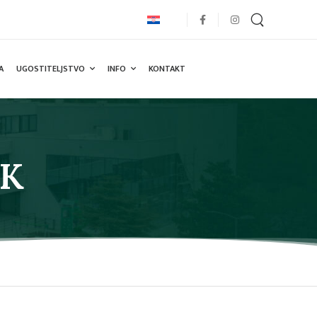
A
UGOSTITELJSTVO
INFO
KONTAKT
NK