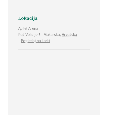
Lokacija
Apfel Arena
Put Volicije 5
,
Makarska
,
Hrvatska
Pogledaj na karti