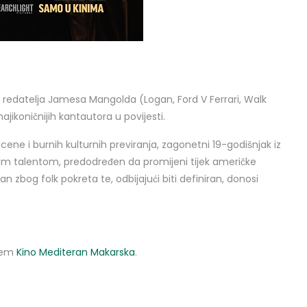
redatelja Jamesa Mangolda (Logan, Ford V Ferrari, Walk
ajikoničnijih kantautora u povijesti.
ene i burnih kulturnih previranja, zagonetni 19-godišnjak iz
nim talentom, predodređen da promijeni tijek američke
 zbog folk pokreta te, odbijajući biti definiran, donosi
utem
Kino Mediteran Makarska
.