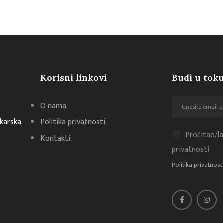
Korisni linkovi
Budi u toku
O nama
akarska
Politika privatnosti
Pročitao/la
Kontakti
privatnosti
Politika privatnost