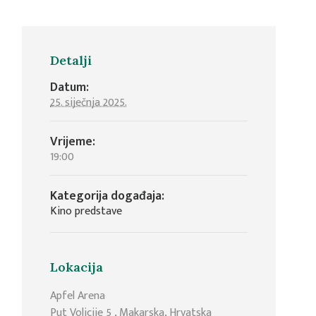
Detalji
Datum:
25. siječnja 2025.
Vrijeme:
19:00
Kategorija događaja:
Kino predstave
Lokacija
Apfel Arena
Put Volicije 5
,
Makarska
,
Hrvatska