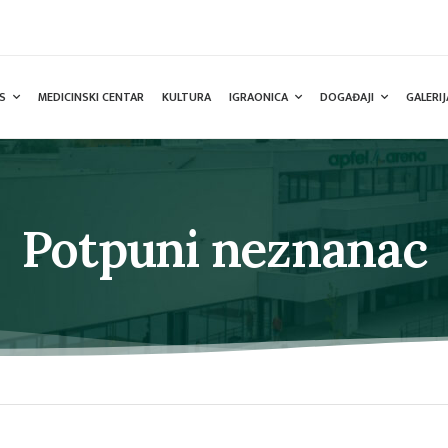
S
MEDICINSKI CENTAR
KULTURA
IGRAONICA
DOGAĐAJI
GALERIJ
Potpuni neznanac