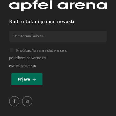
Budi u toku i primaj novosti
Pročitao/la sam i slažem se s
politikom privatnosti
Politika privatnosti
Prijava