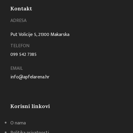
Kontakt
ADRESA
Put Volicije 5, 21300 Makarska
TELEFON
099 542 7385
EMAIL
info@apfelarena.hr
Korisni linkovi
O nama
Politika privatnosti