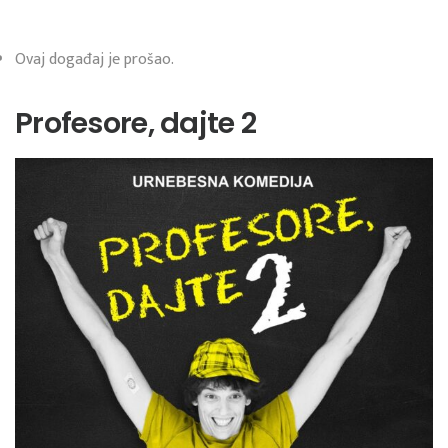
Ovaj događaj je prošao.
Profesore, dajte 2