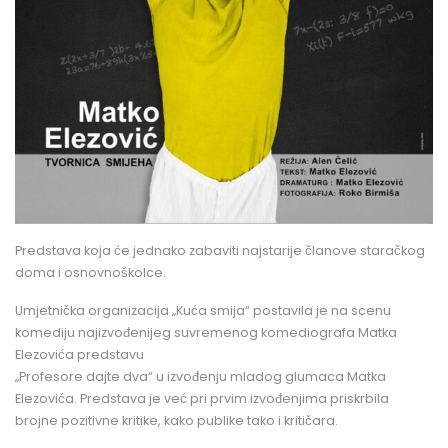
Predstava koja će jednako zabaviti najstarije članove staračkog
doma i osnovnoškolce.
Umjetnička organizacija
„Kuća smija“
postavila je na scenu
komediju najizvođenijeg suvremenog komediografa Matka
Elezovića predstavu
„Profesore dajte dva“ u izvođenju mladog glumaca Matka
Elezovića. Predstava je već pri prvim izvođenjima priskrbila
brojne pozitivne kritike, kako publike tako i kritičara.