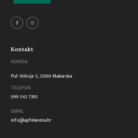
Kontakt
ADRESA
Put Volicije 5, 21300 Makarska
TELEFON
099 542 7385
EMAIL
info@apfelarena.hr