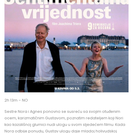
2h 13m – NO
Sestre Nora i Agnes ponovno se susreću sa svojim otuđenim
ocem, karizmatičnim Gustavom, poznatim redateljem koji Nori
kao kazališnoj glumici nudi ulogu u svom sljedećem filmu. Kada
Nora odbije ponudu, Gustav ulogu daje mladoj holivudskoj