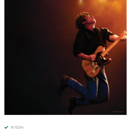
1h 52m