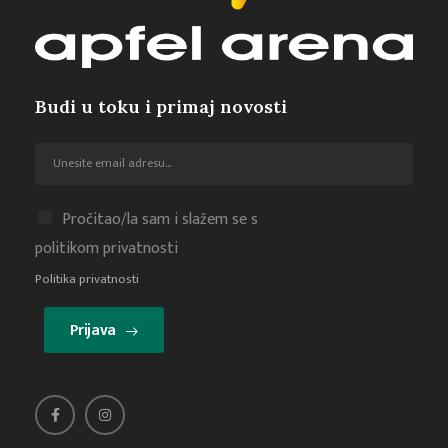
Budi u toku i primaj novosti
Pročitao/la sam i slažem se s
politikom privatnosti
Politika privatnosti
Prijava