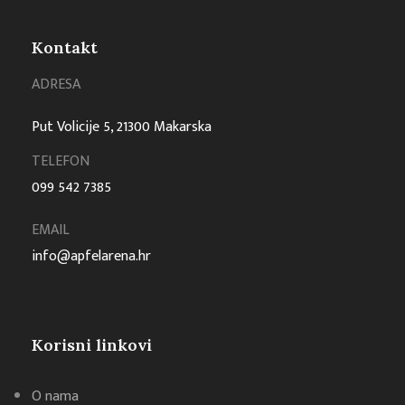
Kontakt
ADRESA
Put Volicije 5, 21300 Makarska
TELEFON
099 542 7385
EMAIL
info@apfelarena.hr
Korisni linkovi
O nama