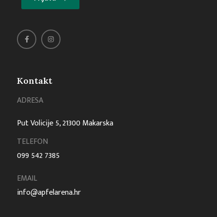
Kontakt
ADRESA
Put Volicije 5, 21300 Makarska
TELEFON
099 542 7385
EMAIL
info@apfelarena.hr