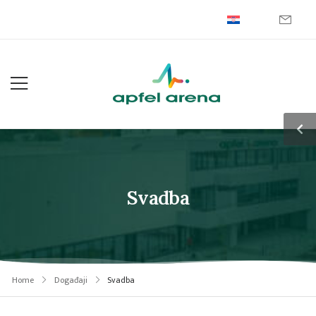
Svadba
Home
Događaji
Svadba