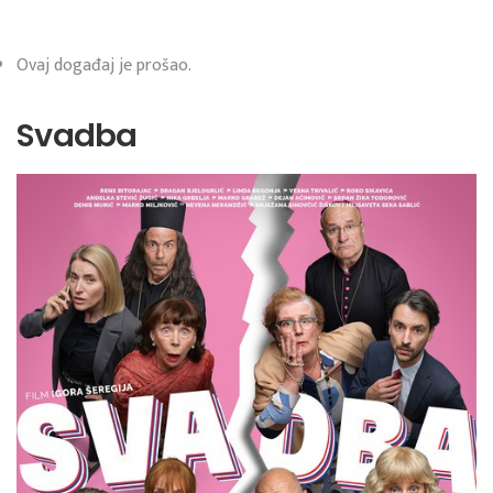
Ovaj događaj je prošao.
Svadba