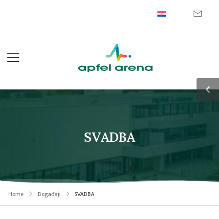
SVADBA
Home
Događaji
SVADBA