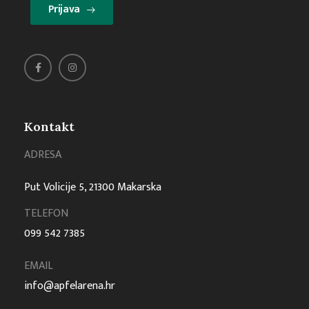
Prijava
Kontakt
ADRESA
Put Volicije 5, 21300 Makarska
TELEFON
099 542 7385
EMAIL
info@apfelarena.hr