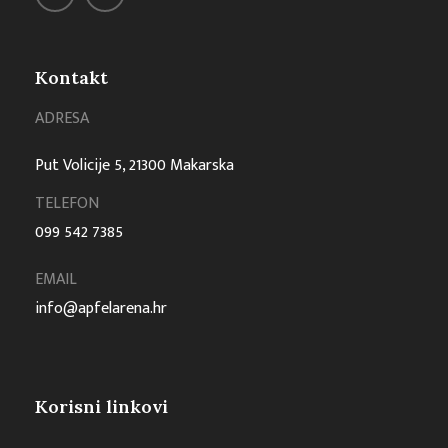
Kontakt
ADRESA
Put Volicije 5, 21300 Makarska
TELEFON
099 542 7385
EMAIL
info@apfelarena.hr
Korisni linkovi