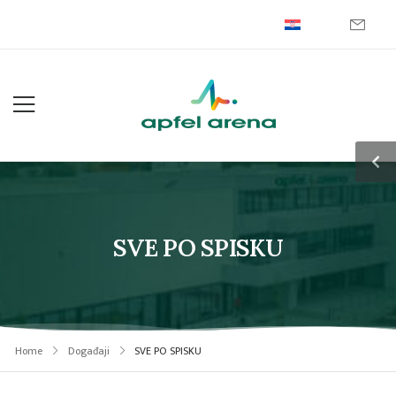
SVE PO SPISKU
Home
Događaji
SVE PO SPISKU